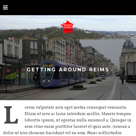
GETTING AROUND REIMS
L
orem vulputate arcu eget metus consequat venenatis.
Etiam ut arcu ac lacus interdum mollis. Mauris tempus
lobortis ipsum, ut egestas nulla euismod a. Quisque in
sem vitae enim porttitor laoreet et quis ante. Aenean a
dolor ut nisi rhoncus tincidunt vel eu sem. Nunc sollicitudin