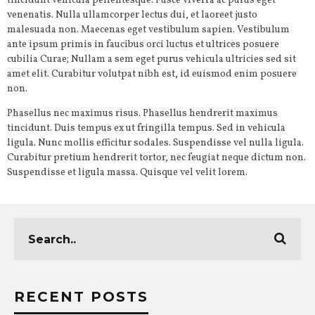
tincidunt vehicula pellentesque. Fusce viverra ac purus eget
venenatis. Nulla ullamcorper lectus dui, et laoreet justo
malesuada non. Maecenas eget vestibulum sapien. Vestibulum
ante ipsum primis in faucibus orci luctus et ultrices posuere
cubilia Curae; Nullam a sem eget purus vehicula ultricies sed sit
amet elit. Curabitur volutpat nibh est, id euismod enim posuere
non.
Phasellus nec maximus risus. Phasellus hendrerit maximus
tincidunt. Duis tempus ex ut fringilla tempus. Sed in vehicula
ligula. Nunc mollis efficitur sodales. Suspendisse vel nulla ligula.
Curabitur pretium hendrerit tortor, nec feugiat neque dictum non.
Suspendisse et ligula massa. Quisque vel velit lorem.
RECENT POSTS