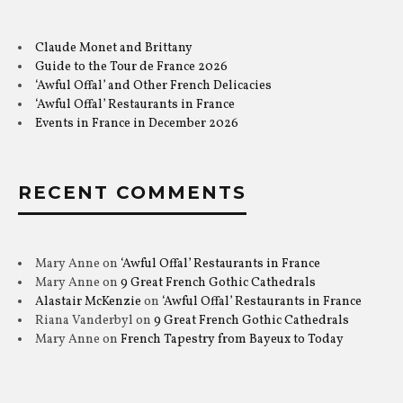
Claude Monet and Brittany
Guide to the Tour de France 2026
‘Awful Offal’ and Other French Delicacies
‘Awful Offal’ Restaurants in France
Events in France in December 2026
RECENT COMMENTS
Mary Anne
on
‘Awful Offal’ Restaurants in France
Mary Anne
on
9 Great French Gothic Cathedrals
Alastair McKenzie
on
‘Awful Offal’ Restaurants in France
Riana Vanderbyl
on
9 Great French Gothic Cathedrals
Mary Anne
on
French Tapestry from Bayeux to Today