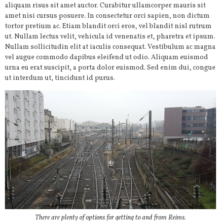
aliquam risus sit amet auctor. Curabitur ullamcorper mauris sit
amet nisi cursus posuere. In consectetur orci sapien, non dictum
tortor pretium ac. Etiam blandit orci eros, vel blandit nisl rutrum
ut. Nullam lectus velit, vehicula id venenatis et, pharetra et ipsum.
Nullam sollicitudin elit at iaculis consequat. Vestibulum ac magna
vel augue commodo dapibus eleifend ut odio. Aliquam euismod
urna eu erat suscipit, a porta dolor euismod. Sed enim dui, congue
ut interdum ut, tincidunt id purus.
There are plenty of options for getting to and from Reims.